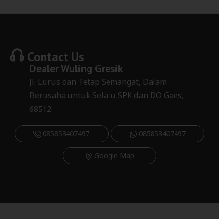
Contact Us
Dealer
Wuling Gresik
Jl. Lurus dan Tetap Semangat, Dalam
Berusaha untuk Selalu SPK dan DO Gaes,
68512
085853407497
085853407497
Google Map