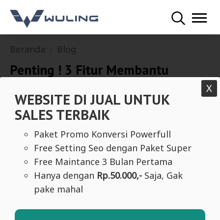
Beranda
Blog
Penting ! 3 Fitur Membantu
Mengerem Mobil Baik
X
WEBSITE DI JUAL UNTUK
SALES TERBAIK
Paket Promo Konversi Powerfull
Free Setting Seo dengan Paket Super
Free Maintance 3 Bulan Pertama
Hanya dengan
Rp.50.000,-
Saja, Gak
pake mahal