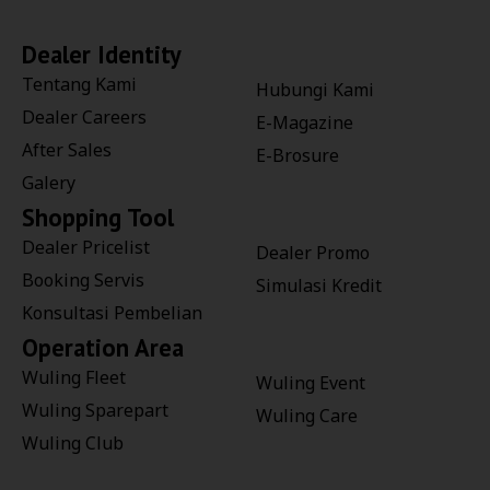
Dealer Identity
Tentang Kami
Hubungi Kami
Dealer Careers
E-Magazine
After Sales
E-Brosure
Galery
Shopping Tool
Dealer Pricelist
Dealer Promo
Booking Servis
Simulasi Kredit
Konsultasi Pembelian
Operation Area
Wuling Fleet
Wuling Event
Wuling Sparepart
Wuling Care
Wuling Club